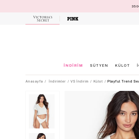
3500
Victoria's
Secret
İNDİRİM
SÜTYEN
KÜLOT
Anasayfa
İndirimler
VS İndirim
Külot
Playful Trend Se