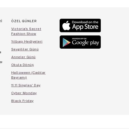
Rİ
ÖZEL GÜNLER
Victoria's Secret
Fashion Show
Yılbaşı Hediyeleri
Sevgililer Günü
a
Anneler Günü
sı
Okula Dönüş
Halloween (Cadılar
Bayramı)
11.11 Singles' Day
Cyber Monday
Black Friday