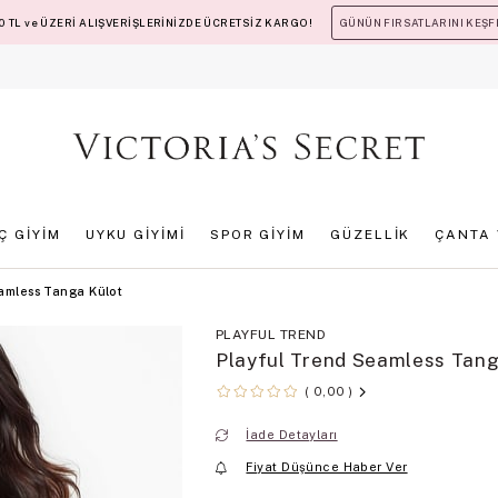
 TL ve ÜZERİ ALIŞVERİŞLERİNİZDE ÜCRETSİZ KARGO!
GÜNÜN FIRSATLARINI KEŞF
İÇ GİYİM
UYKU GİYİMİ
SPOR GİYİM
GÜZELLİK
ÇANTA 
amless Tanga Külot
PLAYFUL TREND
Playful Trend Seamless Tang
0,00
İade Detayları
Fiyat Düşünce Haber Ver