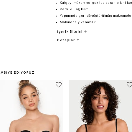
Kalçayı mükemmel şekilde saran bikini ke
Pamuklu ağ kısmı
Yapımında geri dönüştürülmüş malzemeler 
Makinede yıkanabilir
İçerik Bilgisi
Detaylar
AVSIYE EDIYORUZ