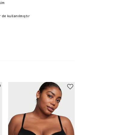
sim
de kullanılmıştır