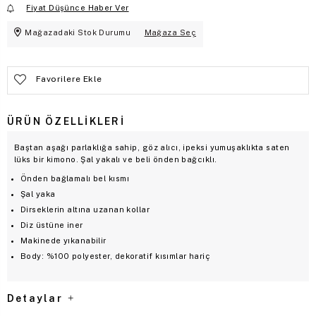
Fiyat Düşünce Haber Ver
Mağazadaki Stok Durumu
Mağaza Seç
Favorilere Ekle
ÜRÜN ÖZELLIKLERI
Baştan aşağı parlaklığa sahip, göz alıcı, ipeksi yumuşaklıkta saten
lüks bir kimono. Şal yakalı ve beli önden bağcıklı.
Önden bağlamalı bel kısmı
Şal yaka
Dirseklerin altına uzanan kollar
Diz üstüne iner
Makinede yıkanabilir
Body: %100 polyester, dekoratif kısımlar hariç
Detaylar