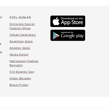
Rİ
ÖZEL GÜNLER
Victoria's Secret
Fashion Show
Yılbaşı Hediyeleri
Sevgililer Günü
a
Anneler Günü
sı
Okula Dönüş
Halloween (Cadılar
Bayramı)
11.11 Singles' Day
Cyber Monday
Black Friday