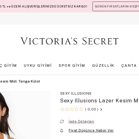
 TL ve ÜZERİ ALIŞVERİŞLERİNİZDE ÜCRETSİZ KARGO!
GÜNÜN FIRSATLARINI KEŞF
İÇ GİYİM
UYKU GİYİMİ
SPOR GİYİM
GÜZELLİK
ÇANTA 
 Kesim Midi Tanga Külot
SEXY ILLUSIONS
Sexy Illusions Lazer Kesim M
0,00
İade Detayları
Fiyat Düşünce Haber Ver