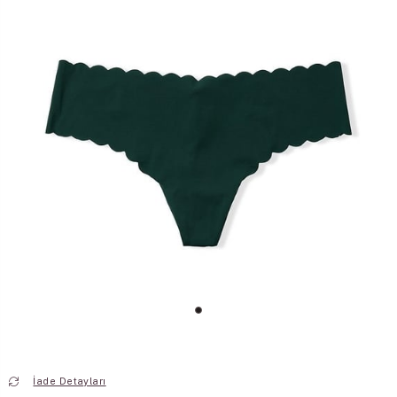
İade Detayları