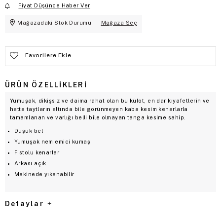
Fiyat Düşünce Haber Ver
Mağazadaki Stok Durumu
Mağaza Seç
Favorilere Ekle
ÜRÜN ÖZELLIKLERI
Yumuşak, dikişsiz ve daima rahat olan bu külot, en dar kıyafetlerin ve
hatta taytların altında bile görünmeyen kaba kesim kenarlarla
tamamlanan ve varlığı belli bile olmayan tanga kesime sahip.
Düşük bel
Yumuşak nem emici kumaş
Fistolu kenarlar
Arkası açık
Makinede yıkanabilir
Detaylar