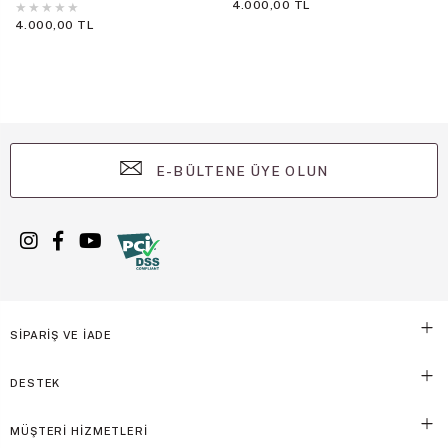
4.000,00 TL
★
★
★
★
★
4.000,00 TL
E-BÜLTENE ÜYE OLUN
SİPARİŞ VE İADE
DESTEK
MÜŞTERİ HİZMETLERİ