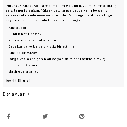
Pürüzsüz Yüksel Bel Tanga, modern görünümüyle mükemmel duruş
sergilemenizi sağlar. Yüksek belli tanga bel ve karın bölgenizi
sararak şekillendirmeye yardımcı olur. Sunduğu hafif destek, gün
boyunca feminen ve rahat hissetmenizi sağlar.
Yüksek bel
Günlük hafif destek
Pürüzsüz dokusu rahat ettirir
Bacaklarda ve belde dikişsiz birleştirme
Lüks saten yüzey
Tanga kesim (Kalçanın alt ve yan kısımlarını açıkta bırakır.)
Pamuklu ağ kısmı
Makinede yıkanabilir
İçerik Bilgisi
Detaylar