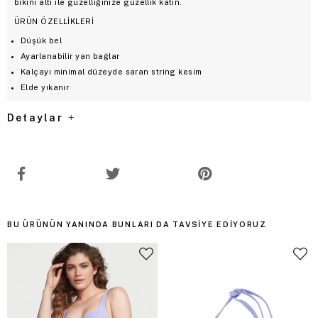
bikini altı ile güzelliğinize güzellik katın.
ÜRÜN ÖZELLİKLERİ
Düşük bel
Ayarlanabilir yan bağlar
Kalçayı minimal düzeyde saran string kesim
Elde yıkanır
Detaylar
BU ÜRÜNÜN YANINDA BUNLARI DA TAVSIYE EDIYORUZ