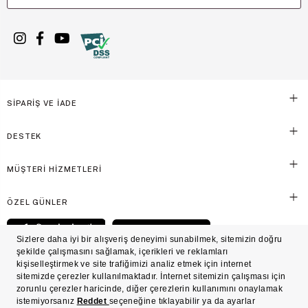
SİPARİŞ VE İADE
DESTEK
MÜŞTERİ HİZMETLERİ
ÖZEL GÜNLER
© Victoria's Secret Shaya Mağazacılık A.Ş. Franchise lisansı aracılığıyla işletilen ticari
markasıdır. Her hakkı saklıdır.