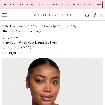
3500 TL ve ÜZERİ ALIŞVERİŞLERİNİZDE ÜCRETSİZ KARGO!
GÜNÜN FIRSATLARINI KEŞFEDİN
0
Anasayfa
Sütyen
Push-Up / Destekli Sütyen
The Icon Push-Up Demi Sütyen
VERY SEXY
The Icon Push-Up Demi Sütyen
0,00
3.000,00 TL