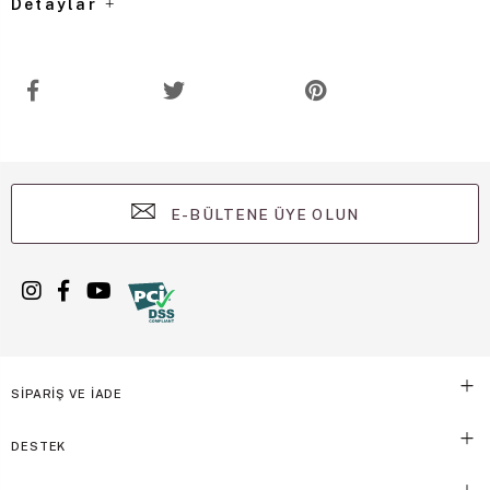
Detaylar
E-BÜLTENE ÜYE OLUN
SİPARİŞ VE İADE
DESTEK