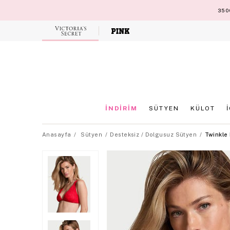
3500
Victoria's
Secret
İNDİRİM
SÜTYEN
KÜLOT
Anasayfa
Sütyen
Desteksiz / Dolgusuz Sütyen
Twinkle