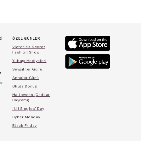
Rİ
ÖZEL GÜNLER
Victoria's Secret
Fashion Show
Yılbaşı Hediyeleri
Sevgililer Günü
a
Anneler Günü
sı
Okula Dönüş
Halloween (Cadılar
Bayramı)
11.11 Singles' Day
Cyber Monday
Black Friday