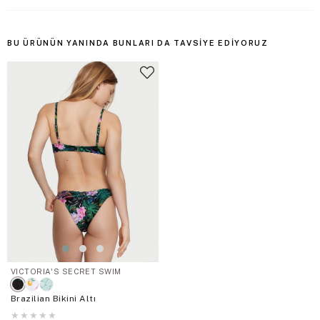
BU ÜRÜNÜN YANINDA BUNLARI DA TAVSIYE EDIYORUZ
VICTORIA'S SECRET SWIM
Brazilian Bikini Altı
★
★
★
★
★