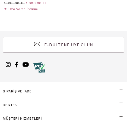
1.800,00 TL
1.000,00 TL
%60'a Varan İndirim
E-BÜLTENE ÜYE OLUN
SİPARİŞ VE İADE
DESTEK
MÜŞTERİ HİZMETLERİ