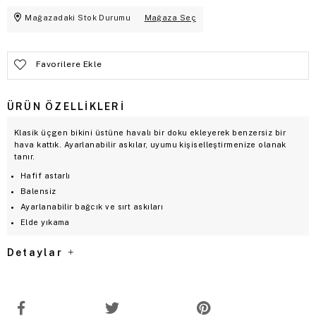
Mağazadaki Stok Durumu
Mağaza Seç
Favorilere Ekle
ÜRÜN ÖZELLIKLERI
Klasik üçgen bikini üstüne havalı bir doku ekleyerek benzersiz bir
hava kattık. Ayarlanabilir askılar, uyumu kişiselleştirmenize olanak
tanır.
Hafif astarlı
Balensiz
Ayarlanabilir bağcık ve sırt askıları
Elde yıkama
Detaylar