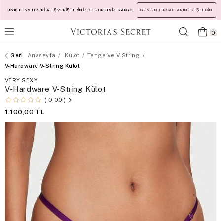
3500 TL ve ÜZERİ ALIŞVERİŞLERİNİZDE ÜCRETSİZ KARGO!
GÜNÜN FIRSATLARINI KEŞFEDİN
0
Anasayfa
Külot
Tanga Ve V-String
V-Hardware V-String Külot
VERY SEXY
V-Hardware V-String Külot
0,00
1.100,00 TL