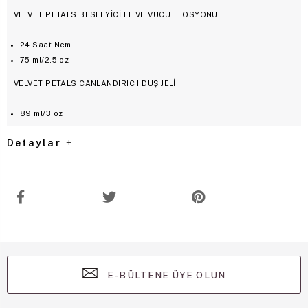
VELVET PETALS BESLEYİCİ EL VE VÜCUT LOSYONU
24 Saat Nem
75 ml/2.5 oz
VELVET PETALS CANLANDIRIC I DUŞ JELİ
89 ml/3 oz
Detaylar
E-BÜLTENE ÜYE OLUN