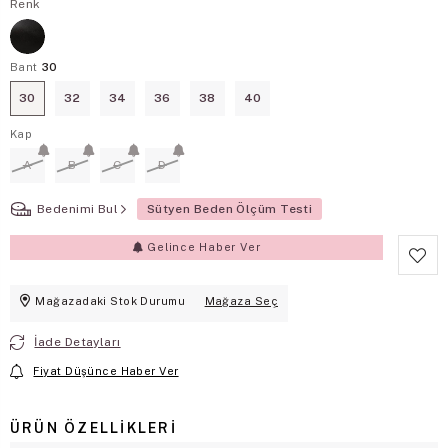
Renk
Bant
30
30
32
34
36
38
40
Kap
A
B
C
D
Bedenimi Bul
Sütyen Beden Ölçüm Testi
Gelince Haber Ver
Mağazadaki Stok Durumu
Mağaza Seç
İade Detayları
Fiyat Düşünce Haber Ver
ÜRÜN ÖZELLIKLERI