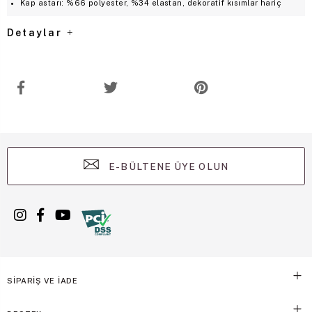
Kap astarı: %66 polyester, %34 elastan, dekoratif kısımlar hariç
Detaylar
E-BÜLTENE ÜYE OLUN
SİPARİŞ VE İADE