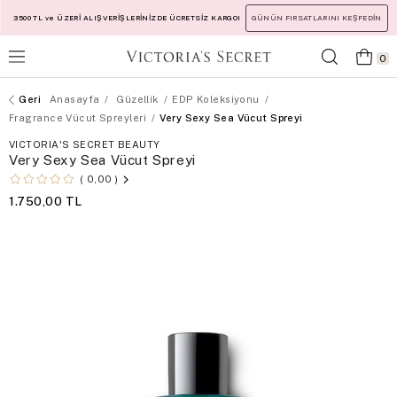
3500 TL ve ÜZERİ ALIŞVERİŞLERİNİZDE ÜCRETSİZ KARGO!
GÜNÜN FIRSATLARINI KEŞFEDİN
0
Anasayfa
Güzellik
EDP Koleksiyonu
Fragrance Vücut Spreyleri
Very Sexy Sea Vücut Spreyi
VICTORIA'S SECRET BEAUTY
Very Sexy Sea Vücut Spreyi
0,00
1.750,00 TL