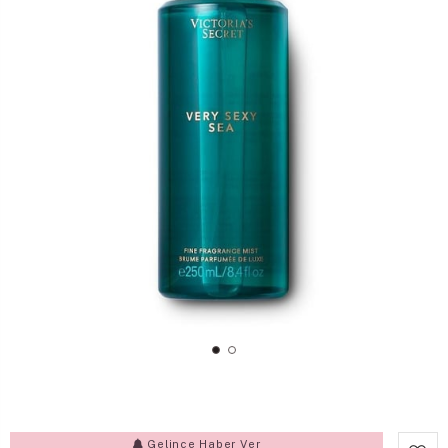
Gelince Haber Ver