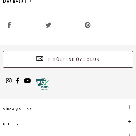
Detaylar
E-BÜLTENE ÜYE OLUN
SİPARİŞ VE İADE
DESTEK