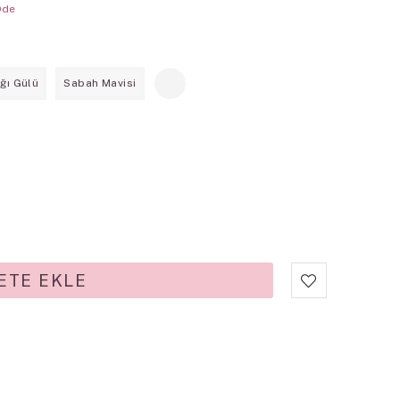
Öde
ğı Gülü
Sabah Mavisi