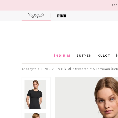
3500
Victoria's
Secret
İNDİRİM
SÜTYEN
KÜLOT
Anasayfa
SPOR VE EV GİYİMİ
Sweatshirt & Fermuarlı Üstl