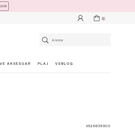
EDİN
0
VE AKSESUAR
PLAJ
VSBLOG
VS26839900