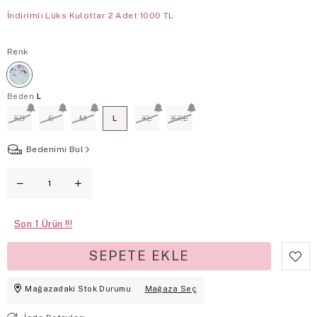
İndirimli Lüks Kulotlar 2 Adet 1000 TL
Renk
Beden
L
XS
S
M
L
XL
XXL
Bedenimi Bul
Son
1
Mağazadaki Stok Durumu
Mağaza Seç