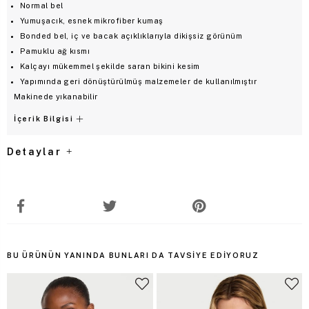
Normal bel
Yumuşacık, esnek mikrofiber kumaş
Bonded bel, iç ve bacak açıklıklarıyla dikişsiz görünüm
Pamuklu ağ kısmı
Kalçayı mükemmel şekilde saran bikini kesim
Yapımında geri dönüştürülmüş malzemeler de kullanılmıştır
Makinede yıkanabilir
İçerik Bilgisi
Detaylar
BU ÜRÜNÜN YANINDA BUNLARI DA TAVSIYE EDIYORUZ