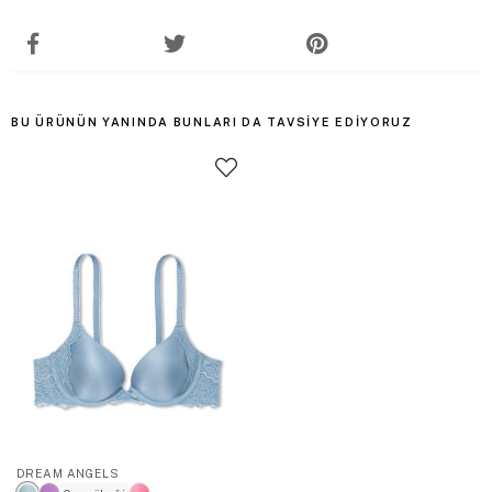
BU ÜRÜNÜN YANINDA BUNLARI DA TAVSIYE EDIYORUZ
DREAM ANGELS