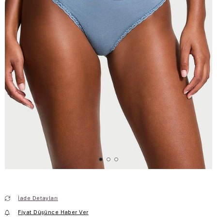
İade Detayları
Fiyat Düşünce Haber Ver