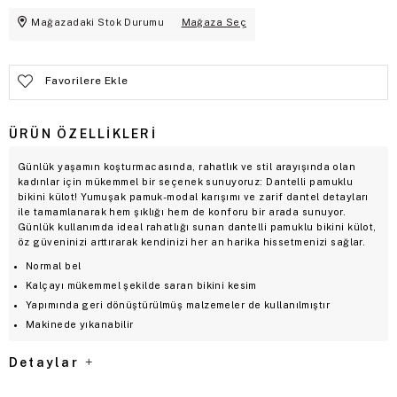
Mağazadaki Stok Durumu
Mağaza Seç
Favorilere Ekle
ÜRÜN ÖZELLIKLERI
Günlük yaşamın koşturmacasında, rahatlık ve stil arayışında olan
kadınlar için mükemmel bir seçenek sunuyoruz: Dantelli pamuklu
bikini külot! Yumuşak pamuk-modal karışımı ve zarif dantel detayları
ile tamamlanarak hem şıklığı hem de konforu bir arada sunuyor.
Günlük kullanımda ideal rahatlığı sunan dantelli pamuklu bikini külot,
öz güveninizi arttırarak kendinizi her an harika hissetmenizi sağlar.
Normal bel
Kalçayı mükemmel şekilde saran bikini kesim
Yapımında geri dönüştürülmüş malzemeler de kullanılmıştır
Makinede yıkanabilir
Detaylar