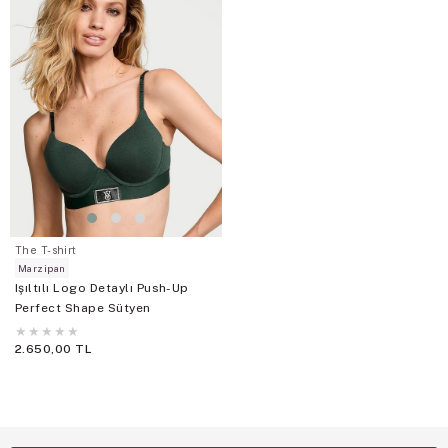
The T-shirt
Marzipan
Işıltılı Logo Detaylı Push-Up
Perfect Shape Sütyen
★
★
★
★
★
2.650,00 TL