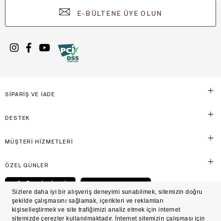
E-BÜLTENE ÜYE OLUN
SİPARİŞ VE İADE
DESTEK
MÜŞTERİ HİZMETLERİ
ÖZEL GÜNLER
© Victoria's Secret Shaya Mağazacılık A.Ş. Franchise lisansı aracılığıyla işletilen ticari