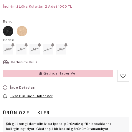
İndirimli Lüks Kulotlar 2 Adet 1000 TL
Renk
Beden
XS
S
M
L
XL
Bedenimi Bul
Gelince Haber Ver
İade Detayları
Fiyat Düşünce Haber Ver
ÜRÜN ÖZELLIKLERI
Şık gül rengi dantelimiz bu ipeksi pürüzsüz çiftin bacaklarını
belirginleştiriyor. Gösterişli bir kesimi görünümü tamamlıyor.