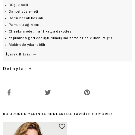
Düşük belli
Dantel süslemeli
Derin bacak kesimli
Pamuklu ağ kısmı
Cheeky model: hafif kalça dekoltesi
Yapımında geri dönüştürülmüş malzemeler de kullanılmıştır
Makinede yıkanabilir
İçerik Bilgisi
Detaylar
BU ÜRÜNÜN YANINDA BUNLARI DA TAVSIYE EDIYORUZ