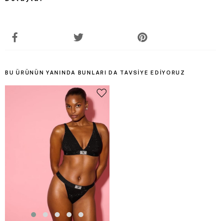
BU ÜRÜNÜN YANINDA BUNLARI DA TAVSIYE EDIYORUZ