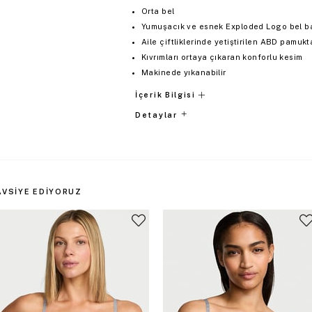
Orta bel
Yumuşacık ve esnek Exploded Logo bel b
Aile çiftliklerinde yetiştirilen ABD pamu
Kıvrımları ortaya çıkaran konforlu kesim
Makinede yıkanabilir
İçerik Bilgisi
Detaylar
AVSIYE EDIYORUZ