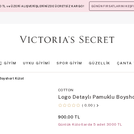
 TL ve ÜZERİ ALIŞVERİŞLERİNİZDE ÜCRETSİZ KARGO!
GÜNÜN FIRSATLARINI KEŞF
İÇ GİYİM
UYKU GİYİMİ
SPOR GİYİM
GÜZELLİK
ÇANTA 
Boyshort Külot
COTTON
Logo Detaylı Pamuklu Boysho
0,00
900,00 TL
Günlük Külotlarda 5 adet 3000 TL