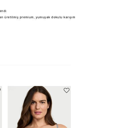
andı
ktan üretilmiş premium, yumuşak dokulu karışım