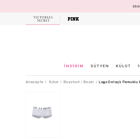
3500
Victoria's
Secret
İNDİRİM
SÜTYEN
KÜLOT
Anasayfa
Külot
Boyshort / Boxer
Logo Detaylı Pamuklu 