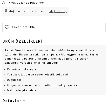
Fiyat Düşünce Haber Ver
Mağazadaki Stok Durumu
Mağaza Seç
Favorilere Ekle
ÜRÜN ÖZELLIKLERI
Rahat. Seksi. Havalı. İhtiyacınız olan pürüzsüz uyum ve dikişsiz
görünüm. Bu yumuşacık ribanalı pamuk hiphugger, imzamızı taşıyan
esnek logolu bel bandına sahip. Son moda görünüm olarak
saklandığı yerden çıkmasına izin verin!
Pamuk-modal karışım
Yumuşak, logolu ve esnek, elastik bel bandı
Düşük bel
Kalçanızı tamamen sarar: hatlarınızı ortaya çıkarır
Makinede yıkanabilir
Detaylar