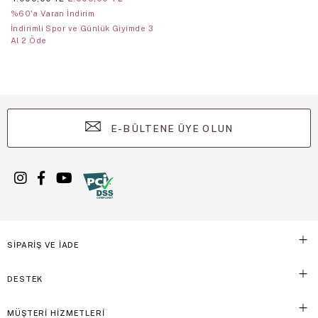
%60'a Varan İndirim
İndirimli Spor ve Günlük Giyimde 3
Al 2 Öde
E-BÜLTENE ÜYE OLUN
SİPARİŞ VE İADE
DESTEK
MÜŞTERİ HİZMETLERİ