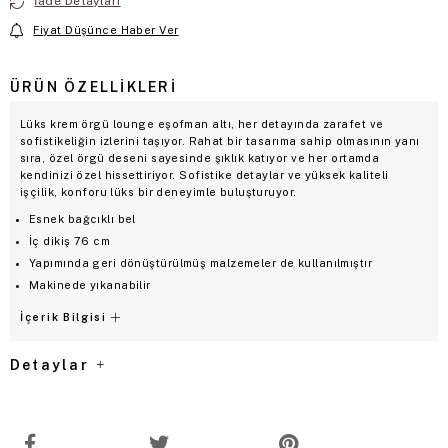
İade Detayları
Fiyat Düşünce Haber Ver
ÜRÜN ÖZELLIKLERI
Lüks krem örgü lounge eşofman altı, her detayında zarafet ve
sofistikeliğin izlerini taşıyor. Rahat bir tasarıma sahip olmasının yanı
sıra, özel örgü deseni sayesinde şıklık katıyor ve her ortamda
kendinizi özel hissettiriyor. Sofistike detaylar ve yüksek kaliteli
işçilik, konforu lüks bir deneyimle buluşturuyor.
Esnek bağcıklı bel
İç dikiş 76 cm
Yapımında geri dönüştürülmüş malzemeler de kullanılmıştır
Makinede yıkanabilir
İçerik Bilgisi
Detaylar