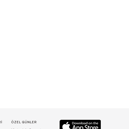
Rİ
ÖZEL GÜNLER