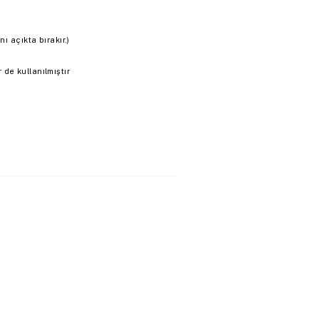
ı açıkta bırakır.)
de kullanılmıştır