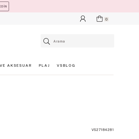
EDİN
0
VE AKSESUAR
PLAJ
VSBLOG
VS27184281