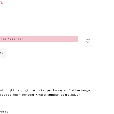
TL
ince Haber Ver
eç
dokunuş! İnce çizgili pamuk karışımı kumaştan üretilen tanga,
a sade şıklığın sembolü. Kıyafet altından belli olmayan
 kumaş