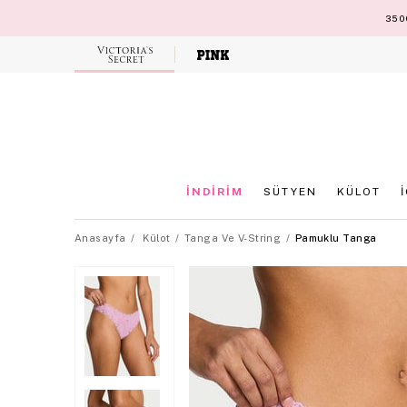
3500
Victoria's
Secret
İNDİRİM
SÜTYEN
KÜLOT
Anasayfa
Külot
Tanga Ve V-String
Pamuklu Tanga