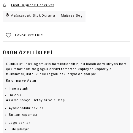
Fiyat Düşünce Haber Ver
Mağazadaki Stok Durumu
Mağaza Seç
Favorilere Ekle
ÜRÜN ÖZELLIKLERI
Günlük stilinizi logomuzla hareketlendirin; bu klasik demi sütyen hem
çok rahat hem de göğüslerinizi tamamen kaplayan kaplarıyla
mükemmel, üstelik ince logolu askılarıyla da çok şık.
Kaldırma ve Astar
İnce astarlı
Balenli
Askı ve Kopça
Detaylar ve Kumaş
Ayarlanabilir askılar
Sırttan kapamalı
Logo askılar
Elde yıkayın