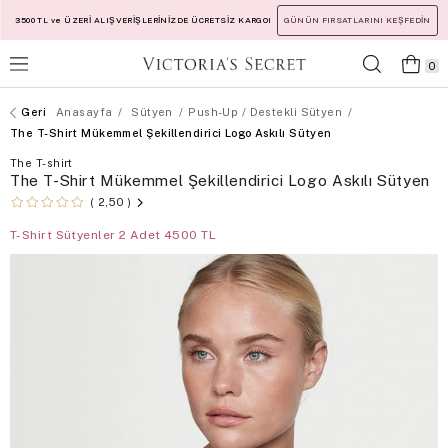
3500 TL ve ÜZERİ ALIŞVERİŞLERİNİZDE ÜCRETSİZ KARGO!
GÜNÜN FIRSATLARINI KEŞFEDİN
0
Anasayfa
Sütyen
Push-Up / Destekli Sütyen
The T-Shirt Mükemmel Şekillendirici Logo Askılı Sütyen
The T-shirt
The T-Shirt Mükemmel Şekillendirici Logo Askılı Sütyen
2,50
T-Shirt Sütyenler 2 Adet 4500 TL