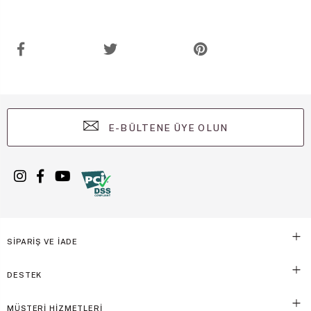
E-BÜLTENE ÜYE OLUN
SİPARİŞ VE İADE
DESTEK
MÜŞTERİ HİZMETLERİ