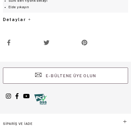
Suni deri fiyonk detayı
Elde yıkayın
Detaylar
E-BÜLTENE ÜYE OLUN
SİPARİŞ VE İADE