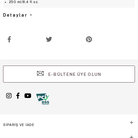
250 ml/8,4 fl oz.
Detaylar
E-BÜLTENE ÜYE OLUN
SİPARİŞ VE İADE