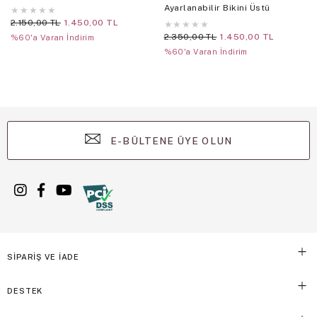
Ayarlanabilir Bikini Üstü
★
★
★
★
★
2.150,00 TL
1.450,00 TL
★
★
★
★
★
2.350,00 TL
1.450,00 TL
%60'a Varan İndirim
%60'a Varan İndirim
E-BÜLTENE ÜYE OLUN
SİPARİŞ VE İADE
DESTEK