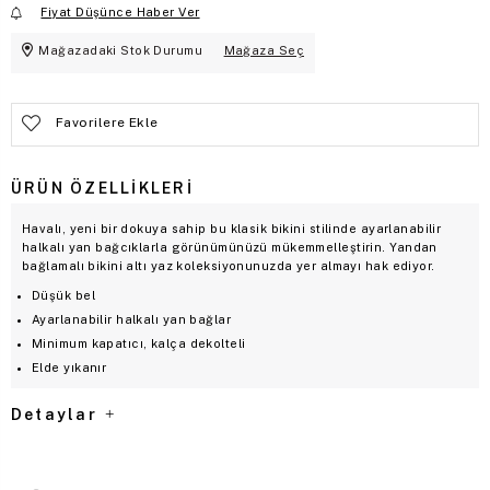
Fiyat Düşünce Haber Ver
Mağazadaki Stok Durumu
Mağaza Seç
Favorilere Ekle
ÜRÜN ÖZELLIKLERI
Havalı, yeni bir dokuya sahip bu klasik bikini stilinde ayarlanabilir
halkalı yan bağcıklarla görünümünüzü mükemmelleştirin. Yandan
bağlamalı bikini altı yaz koleksiyonunuzda yer almayı hak ediyor.
Düşük bel
Ayarlanabilir halkalı yan bağlar
Minimum kapatıcı, kalça dekolteli
Elde yıkanır
Detaylar